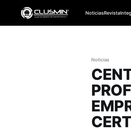
Noticias
Revista
Inte
Noticias
CENT
PROF
EMPR
CERT