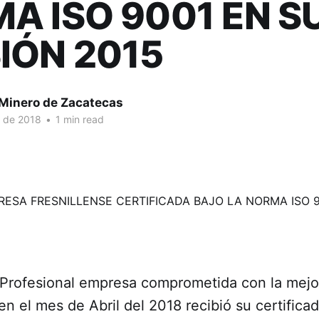
A ISO 9001 EN S
IÓN 2015
 Minero de Zacatecas
. de 2018
•
1 min read
 Profesional empresa comprometida con la mejo
 en el mes de Abril del 2018 recibió su certific