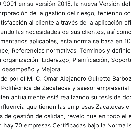
 9001 en su versión 2015, la nueva Versión del
orporación de la gestión del riesgo, teniendo c
tisfacción al cliente a través de la aplicación ef
endo las necesidades de sus clientes, así como
amentarios aplicables, esta norma se basa en 10
ce, Referencias normativas, Términos y definic
 organización, Liderazgo, Planificación, Soport
l desempeño y Mejora.
ado por el M. C. Omar Alejandro Guirette Barbo
 Politécnica de Zacatecas y asesor empresarial
uien actualmente está realizando su tesis de do
influencia que tienen las empresas Zacatecas en
s de gestión de calidad, revelo que en todo el 
o hay 70 empresas Certificadas bajo la Norma I