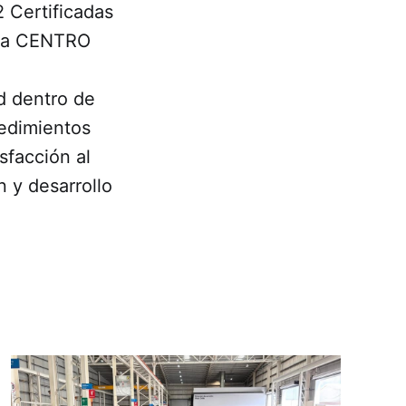
2 Certificadas
esta CENTRO
d dentro de
cedimientos
sfacción al
n y desarrollo