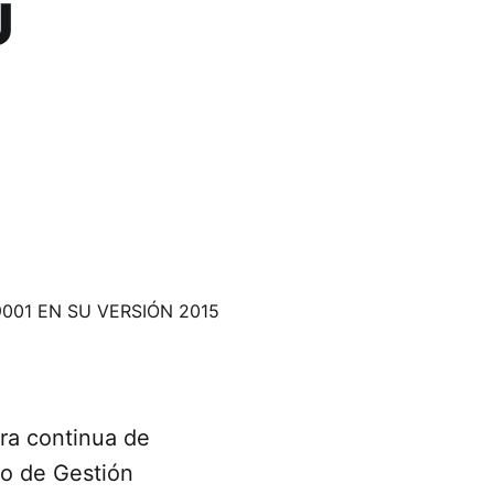
U
ra continua de
ado de Gestión