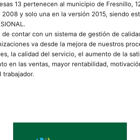
sas 13 pertenecen al municipio de Fresnillo, 1
ón 2008 y solo una en la versión 2015, siendo 
ESIONAL.
 de contar con un sistema de gestión de calida
nizaciones va desde la mejora de nuestros pro
es, la calidad del servicio, el aumento de la sati
to en las ventas, mayor rentabilidad, motivació
l trabajador.