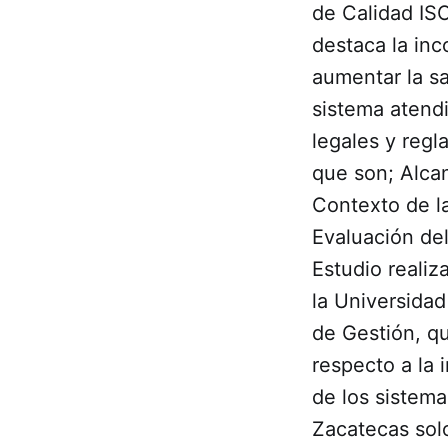
de Calidad ISO
destaca la inc
aumentar la sa
sistema atendi
legales y regl
que son; Alcan
Contexto de la
Evaluación de
Estudio realiz
la Universidad
de Gestión, q
respecto a la 
de los sistema
Zacatecas sol