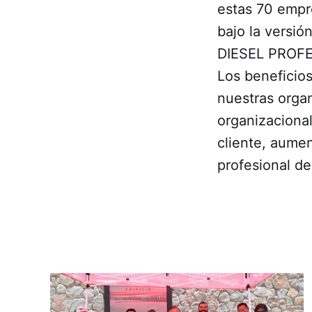
estas 70 empre
bajo la versi
DIESEL PROF
Los beneficios
nuestras orga
organizacional
cliente, aumen
profesional de