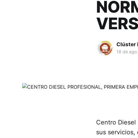
NORM
VERS
Clúster
18 de ago
Centro Diesel
sus servicios,