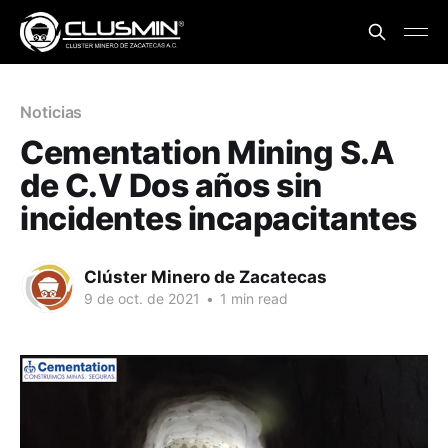
Noticias
Cementation Mining S.A
de C.V Dos años sin
incidentes incapacitantes
Clúster Minero de Zacatecas
9 de oct. de 2021
•
1 min read