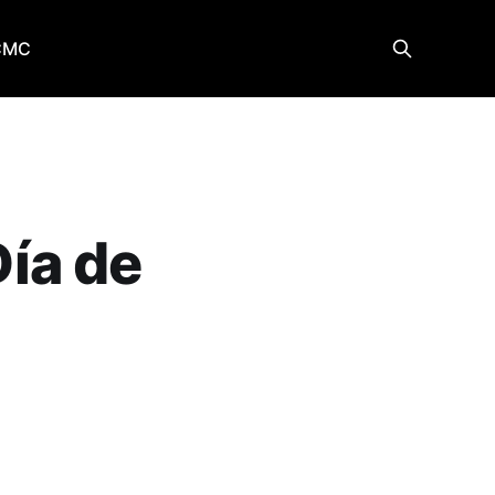
CMC
Día de