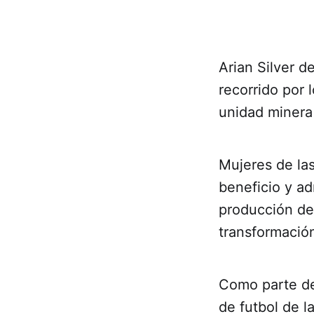
Arian Silver d
recorrido por
unidad minera 
Mujeres de las
beneficio y ad
producción de 
transformació
Como parte del
de futbol de 