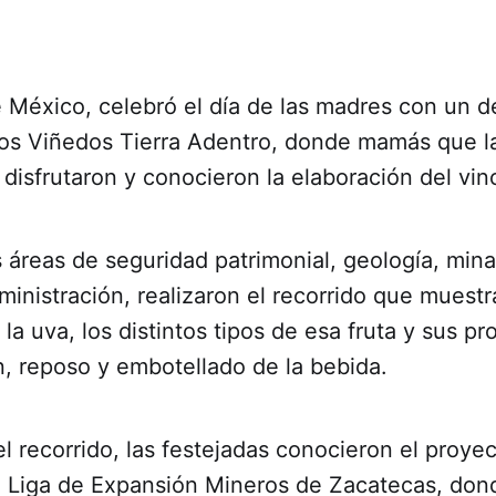
e México, celebró el día de las madres con un 
 los Viñedos Tierra Adentro, donde mamás que l
disfrutaron y conocieron la elaboración del vi
 áreas de seguridad patrimonial, geología, mina
ministración, realizaron el recorrido que muestr
la uva, los distintos tipos de esa fruta y sus p
n, reposo y embotellado de la bebida.
 recorrido, las festejadas conocieron el proye
la Liga de Expansión Mineros de Zacatecas, do