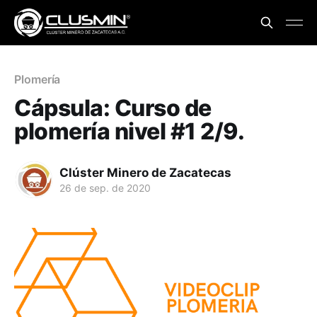
Plomería
Cápsula: Curso de
plomería nivel #1 2/9.
Clúster Minero de Zacatecas
26 de sep. de 2020