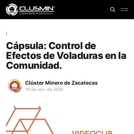
I
Cápsula: Control de
Efectos de Voladuras en la
Comunidad.
Clúster Minero de Zacatecas
19 de nov. de 2020