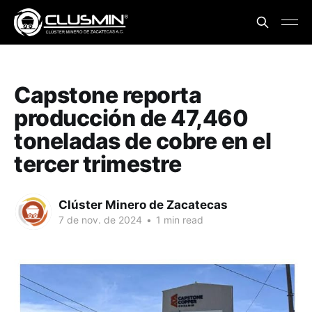
Capstone reporta
producción de 47,460
toneladas de cobre en el
tercer trimestre
Clúster Minero de Zacatecas
7 de nov. de 2024
•
1 min read