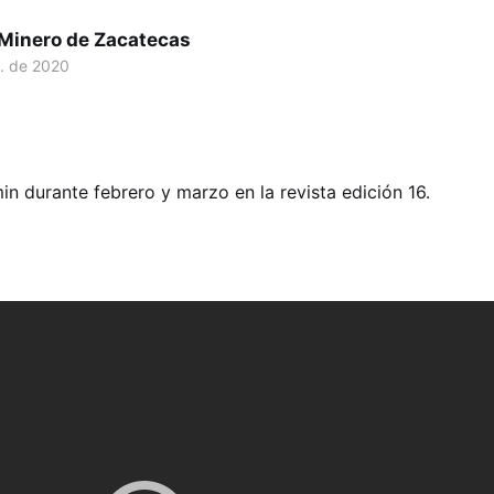
 Minero de Zacatecas
. de 2020