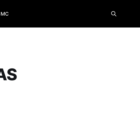
CMC
AS