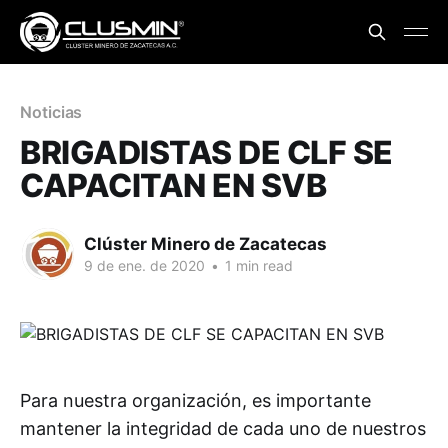
Noticias
BRIGADISTAS DE CLF SE
CAPACITAN EN SVB
Clúster Minero de Zacatecas
9 de ene. de 2020
•
1 min read
Para nuestra organización, es importante
mantener la integridad de cada uno de nuestros