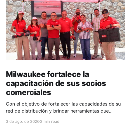
Milwaukee fortalece la
capacitación de sus socios
comerciales
Con el objetivo de fortalecer las capacidades de su
red de distribución y brindar herramientas que
contribuyan a mejorar el desempeño comercial y
3 de ago. de 2026
2 min read
técnico, Milwaukee llevó a cabo una capacitación