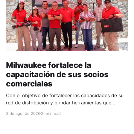
Milwaukee fortalece la
capacitación de sus socios
comerciales
Con el objetivo de fortalecer las capacidades de su
red de distribución y brindar herramientas que
contribuyan a mejorar el desempeño comercial y
3 de ago. de 2026
2 min read
técnico, Milwaukee llevó a cabo una capacitación
interna en las instalaciones del Clúster Minero de
Zacatecas, dirigida a la fuerza de ventas de su