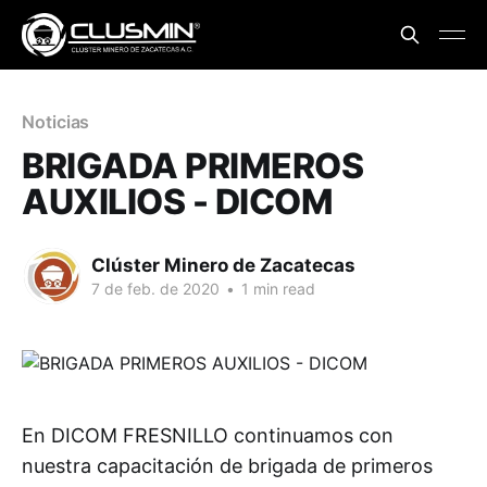
Noticias
BRIGADA PRIMEROS
AUXILIOS - DICOM
Clúster Minero de Zacatecas
7 de feb. de 2020
•
1 min read
En DICOM FRESNILLO continuamos con
nuestra capacitación de brigada de primeros