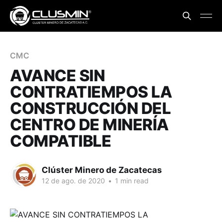
CMC
AVANCE SIN
CONTRATIEMPOS LA
CONSTRUCCIÓN DEL
CENTRO DE MINERÍA
COMPATIBLE
Clúster Minero de Zacatecas
12 de ago. de 2020
•
1 min read