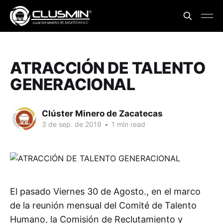
ATRACCIÓN DE TALENTO
GENERACIONAL
Clúster Minero de Zacatecas
3 de sep. de 2019
•
1 min read
El pasado Viernes 30 de Agosto., en el marco
de la reunión mensual del Comité de Talento
Humano, la Comisión de Reclutamiento y