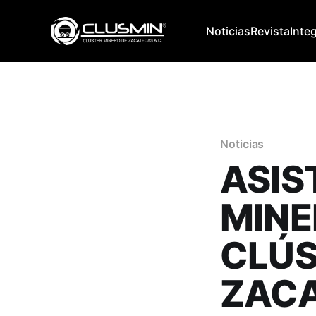
Noticias
Revista
Inte
Noticias
ASIS
MINE
CLÚS
ZAC