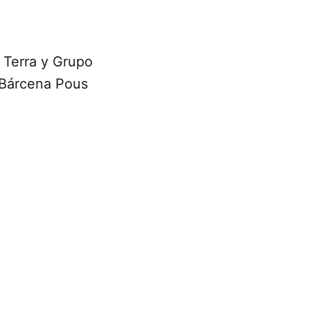
 Terra y Grupo
s Bárcena Pous