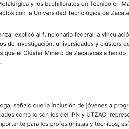
etalúrgica y los bachilleratos en Técnico en M
ectos con la Universidad Tecnológica de Zacat
a, explicó al funcionario federal la vinculaci
ros de investigación, universidades y clústers d
s que el Clúster Minero de Zacatecas a tenido
.
roga, señaló que la inclusión de jóvenes a prog
cados como lo son los del IPN y UTZAC, repres
portante para los profesionistas y técnicos, as