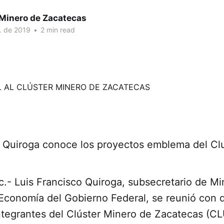
 Minero de Zacatecas
. de 2019
•
2 min read
 Quiroga conoce los proyectos emblema del Cl
.- Luis Francisco Quiroga, subsecretario de Min
Economía del Gobierno Federal, se reunió con d
ntegrantes del Clúster Minero de Zacatecas (C