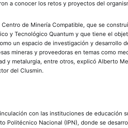
ron a conocer los retos y proyectos del organi
l Centro de Minería Compatible, que se construi
fico y Tecnológico Quantum y que tiene el objet
omo un espacio de investigación y desarrollo d
esas mineras y proveedoras en temas como med
ad y metalurgia, entre otros, explicó Alberto 
tor del Clusmin.
inculación con las instituciones de educación s
tuto Politécnico Nacional (IPN), donde se desarrol