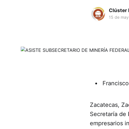
Clúster
15 de may
Francisco
Zacatecas, Zac
Secretaría de 
empresarios i