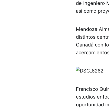
de Ingeniero M
así como proy
Mendoza Almanz
distintos cent
Canadá con lo
acercamientos
Francisco Qui
estudios enfo
oportunidad im