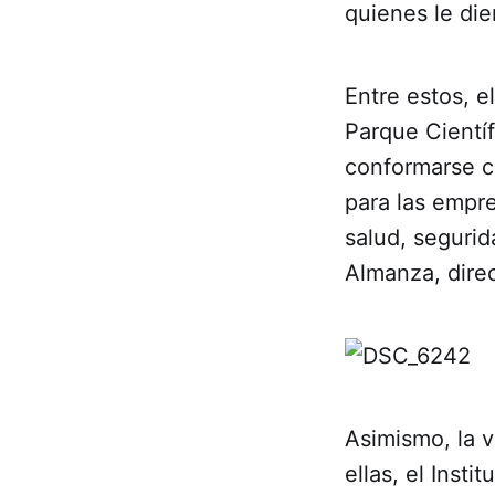
quienes le die
Entre estos, e
Parque Cientí
conformarse c
para las empr
salud, segurid
Almanza, direc
Asimismo, la v
ellas, el Insti