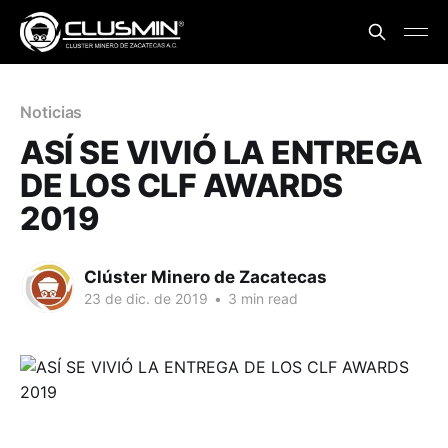
Noticias
ASÍ SE VIVIÓ LA ENTREGA
DE LOS CLF AWARDS
2019
Clúster Minero de Zacatecas
23 de dic. de 2019
•
3 min read