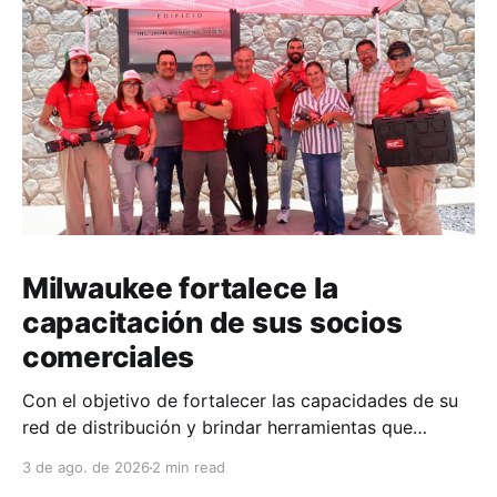
Milwaukee fortalece la
capacitación de sus socios
comerciales
Con el objetivo de fortalecer las capacidades de su
red de distribución y brindar herramientas que
contribuyan a mejorar el desempeño comercial y
3 de ago. de 2026
2 min read
técnico, Milwaukee llevó a cabo una capacitación