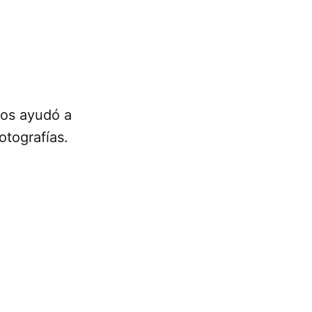
nos ayudó a
otografías.