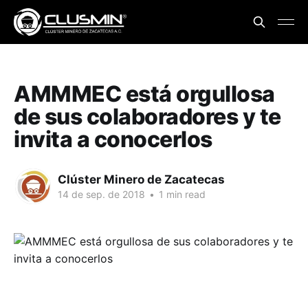
AMMMEC está orgullosa
de sus colaboradores y te
invita a conocerlos
Clúster Minero de Zacatecas
14 de sep. de 2018
•
1 min read