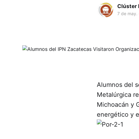
Clúster
7 de may.
Alumnos del se
Metalúrgica re
Michoacán y Gu
energético y 