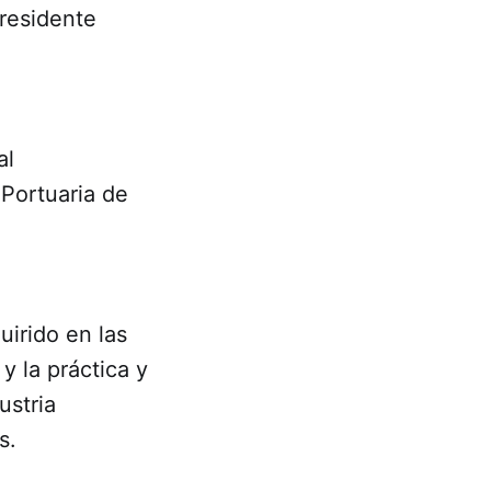
Presidente
al
 Portuaria de
uirido en las
y la práctica y
ustria
s.