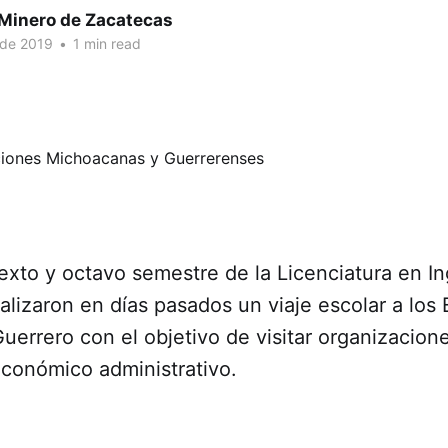
 Minero de Zacatecas
 de 2019
•
1 min read
xto y octavo semestre de la Licenciatura en In
alizaron en días pasados un viaje escolar a los
errero con el objetivo de visitar organizacione
económico administrativo.