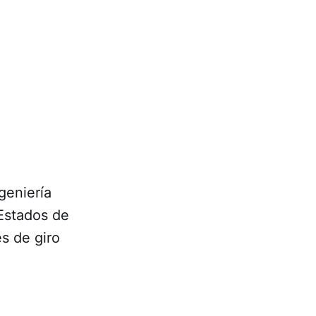
geniería
 Estados de
s de giro