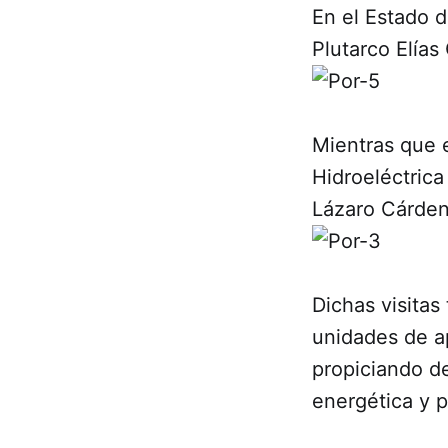
En el Estado d
Plutarco Elías
Mientras que e
Hidroeléctrica
Lázaro Cárden
Dichas visitas
unidades de ap
propiciando de
energética y p