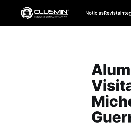
Noticias
Revista
Inte
Alumn
Visit
Mich
Guer