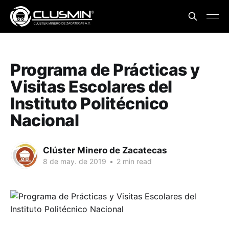
Programa de Prácticas y
Visitas Escolares del
Instituto Politécnico
Nacional
Clúster Minero de Zacatecas
8 de may. de 2019
•
2 min read