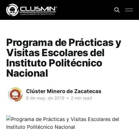
Programa de Prácticas y
Visitas Escolares del
Instituto Politécnico
Nacional
Clúster Minero de Zacatecas
8 de may. de 2019
•
2 min read