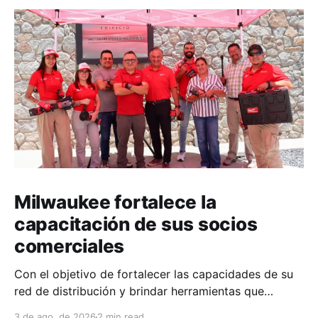
Milwaukee fortalece la
capacitación de sus socios
comerciales
Con el objetivo de fortalecer las capacidades de su
red de distribución y brindar herramientas que
contribuyan a mejorar el desempeño comercial y
3 de ago. de 2026
2 min read