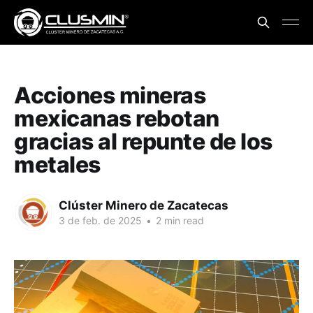
Acciones mineras
mexicanas rebotan
gracias al repunte de los
metales
Clúster Minero de Zacatecas
3 de feb. de 2025
•
2 min read