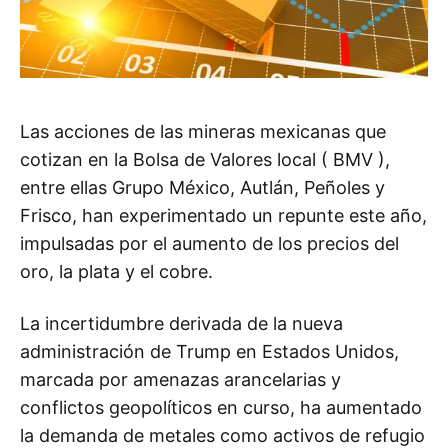
Las acciones de las mineras mexicanas que
cotizan en la Bolsa de Valores local ( BMV ),
entre ellas Grupo México, Autlán, Peñoles y
Frisco, han experimentado un repunte este año,
impulsadas por el aumento de los precios del
oro, la plata y el cobre.
La incertidumbre derivada de la nueva
administración de Trump en Estados Unidos,
marcada por amenazas arancelarias y
conflictos geopolíticos en curso, ha aumentado
la demanda de metales como activos de refugio