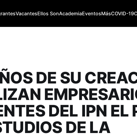
grantes
Vacantes
Ellos Son
Academia
Eventos
Más
COVID-19
AÑOS DE SU CREAC
IZAN EMPRESARI
NTES DEL IPN EL
STUDIOS DE LA