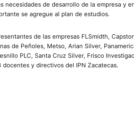
as necesidades de desarrollo de la empresa y en
rtante se agregue al plan de estudios.
presentantes de las empresas FLSmidth, Capsto
as de Peñoles, Metso, Arian Silver, Panamerica
resnillo PLC, Santa Cruz Silver, Frisco Investiga
3 docentes y directivos del IPN Zacatecas.