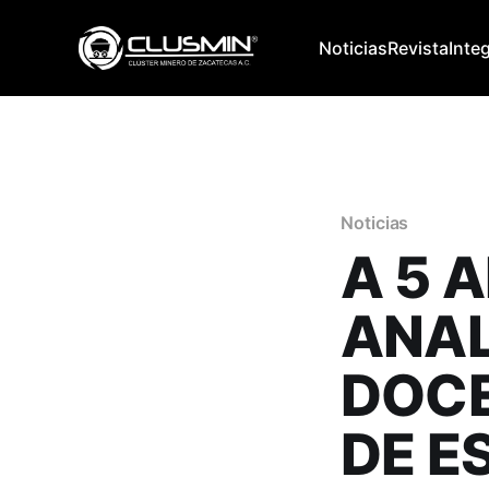
Noticias
Revista
Inte
Noticias
A 5 
ANAL
DOCE
DE E