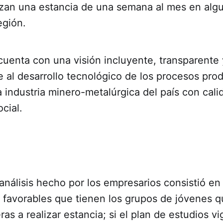
izan una estancia de una semana al mes en alg
egión.
cuenta con una visión incluyente, transparente 
 al desarrollo tecnológico de los procesos pro
a industria minero-metalúrgica del país con cali
cial.
 análisis hecho por los empresarios consistió en
s favorables que tienen los grupos de jóvenes q
as a realizar estancia; si el plan de estudios v