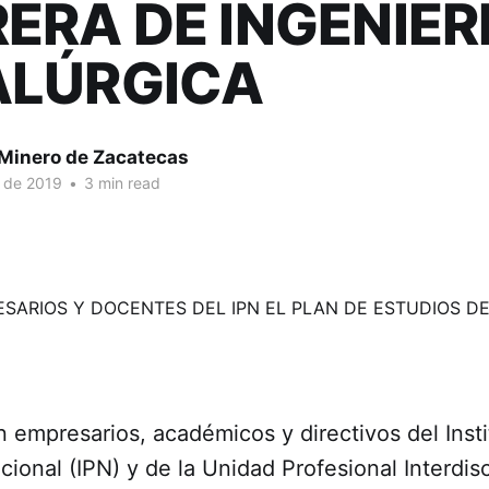
ERA DE INGENIER
ALÚRGICA
 Minero de Zacatecas
. de 2019
•
3 min read
 empresarios, académicos y directivos del Insti
cional (IPN) y de la Unidad Profesional Interdisc