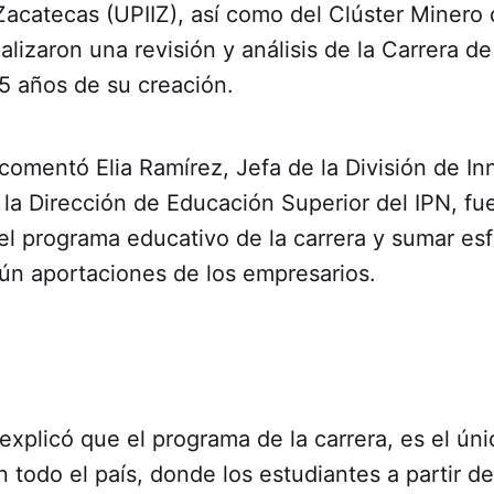
Zacatecas (UPIIZ), así como del Clúster Minero
lizaron una revisión y análisis de la Carrera de
5 años de su creación.
o comentó Elia Ramírez, Jefa de la División de I
a Dirección de Educación Superior del IPN, fue 
el programa educativo de la carrera y sumar es
gún aportaciones de los empresarios.
xplicó que el programa de la carrera, es el ún
n todo el país, donde los estudiantes a partir de