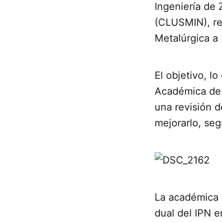
Ingeniería de 
(CLUSMIN), rea
Metalúrgica a 
El objetivo, l
Académica de l
una revisión d
mejorarlo, se
La académica e
dual del IPN e